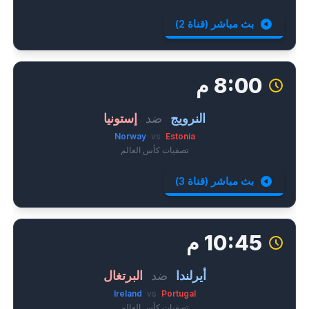
بث مباشر (قناة 2)
8:00 م
النرويج
ضد
إستونيا
Norway
vs
Estonia
تصفيات كأس العالم
بث مباشر (قناة 3)
10:45 م
أيرلندا
ضد
البرتغال
Ireland
vs
Portugal
تصفيات كأس العالم