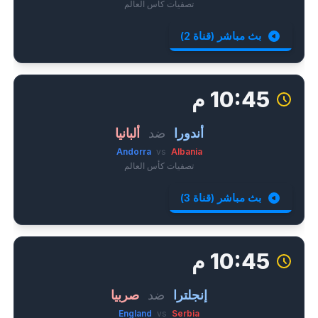
تصفيات كأس العالم
بث مباشر (قناة 2)
10:45 م
أندورا
ضد
ألبانيا
Andorra
vs
Albania
تصفيات كأس العالم
بث مباشر (قناة 3)
10:45 م
إنجلترا
ضد
صربيا
England
vs
Serbia