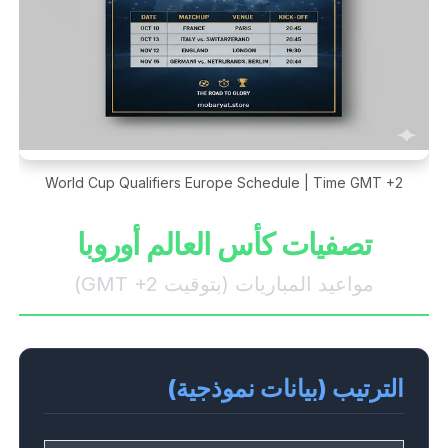
World Cup Qualifiers Europe Schedule | Time GMT +2
تصفيات كأس العالم أوروبا
مواعيد المباريات (بتوقيت GMT +2)
الترتيب (بيانات نموذجية)