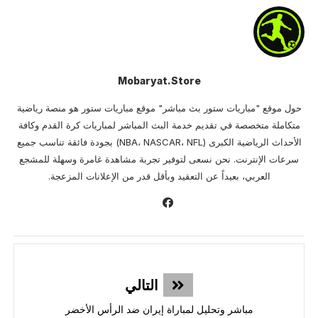
Mobaryat.store
حول موقع "مباريات ستور بث مباشر" موقع مباريات ستور هو منصة رياضية
متكاملة متخصصة في تقديم خدمة البث المباشر لمباريات كرة القدم وكافة
الأحداث الرياضية الكبرى (NBA، NASCAR، NFL) بجودة فائقة تناسب جميع
سرعات الإنترنت. نحن نسعى لتوفير تجربة مشاهدة غامرة وسهلة للمشجع
العربي، بعيداً عن التعقيد وبأقل قدر من الإعلانات المزعجة.
التالي
مباشر وتحليل لمباراة إيران ضد الرأس الأخضر