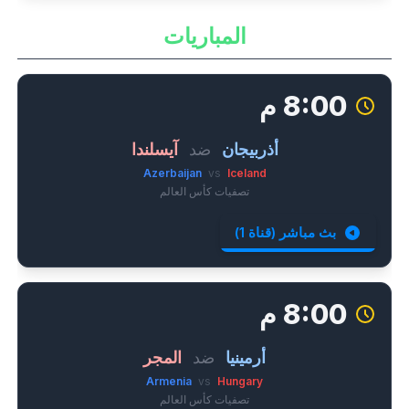
المباريات
8:00 م
أذربيجان
ضد
آيسلندا
Azerbaijan
vs
Iceland
تصفيات كأس العالم
بث مباشر (قناة 1)
8:00 م
أرمينيا
ضد
المجر
Armenia
vs
Hungary
تصفيات كأس العالم