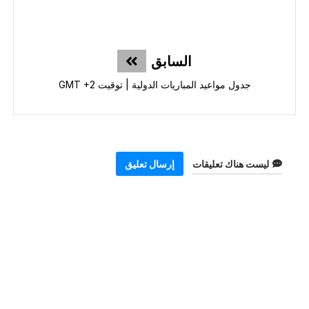
السابق
جدول مواعيد المباريات الدولية | توقيت GMT +2
ليست هناك تعليقات
إرسال تعليق