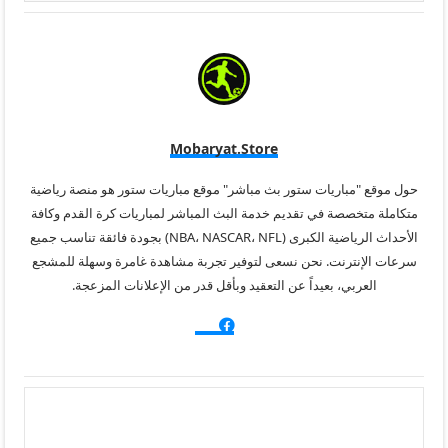
Mobaryat.store
حول موقع "مباريات ستور بث مباشر" موقع مباريات ستور هو منصة رياضية
متكاملة متخصصة في تقديم خدمة البث المباشر لمباريات كرة القدم وكافة
الأحداث الرياضية الكبرى (NBA، NASCAR، NFL) بجودة فائقة تناسب جميع
سرعات الإنترنت. نحن نسعى لتوفير تجربة مشاهدة غامرة وسهلة للمشجع
العربي، بعيداً عن التعقيد وبأقل قدر من الإعلانات المزعجة.