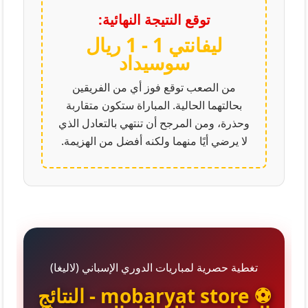
توقع النتيجة النهائية:
ليفانتي 1 - 1 ريال
سوسيداد
من الصعب توقع فوز أي من الفريقين
بحالتهما الحالية. المباراة ستكون متقاربة
وحذرة، ومن المرجح أن تنتهي بالتعادل الذي
لا يرضي أيًا منهما ولكنه أفضل من الهزيمة.
تغطية حصرية لمباريات الدوري الإسباني (لاليغا)
⚽ mobaryat store - النتائج