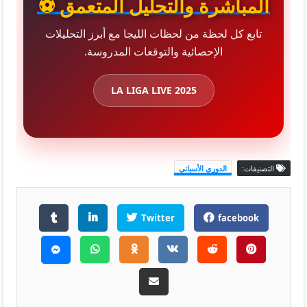
المباشرة والتحليل المتعمق ⚽
تابع كل لحظة من لحظات الليجا مع أبرز التحليلات
الإحصائية والتوقعات المدروسة.
LA LIGA LIVE 2025
التصنيفات:
الدوري الأسباني
Twitter
facebook