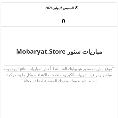
الخميس 6 يوليو 2026
مباريات ستور Mobaryat.Store
"موقع مباريات ستور هو بوابتك الشاملة لـ أخبار المباريات، نتائج اليوم، بث
مباشر ومواعيد الدوريات الكبرى، ملخصات الأهداف، وكل ما يخص كرة
القدم. تابع نجومك وفرقك المفضلة لحظة بلحظة."