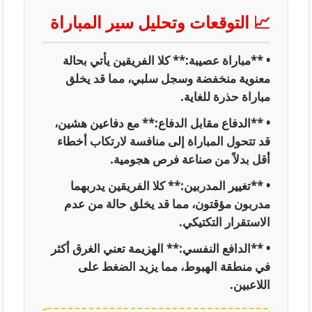
📈 التوقعات وتحليل سير المباراة
• **مباراة عصيبة:** كلا الفريقين يأتي بحالة
معنوية منخفضة وسجل سلبي، مما قد يخلق
مباراة حذرة للغاية.
• **الدفاع مقابل الدفاع:** مع دفاعين هشين،
قد تتحول المباراة إلى منافسة لارتكاب أخطاء
أقل بدلاً من صناعة فرص هجومية.
• **تغيير المدربين:** كلا الفريقين يدربهما
مدربون مؤقتون، مما قد يخلق حالة من عدم
الاستقرار التكتيكي.
• **الدافع النفسي:** الهزيمة تعني الغرق أكثر
في منطقة الهبوط، مما يزيد الضغط على
اللاعبين.