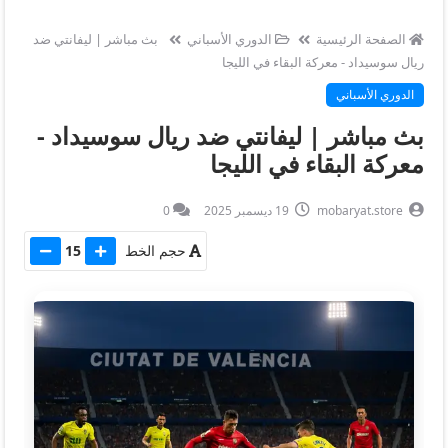
الصفحة الرئيسية
الدوري الأسباني
بث مباشر | ليفانتي ضد
ريال سوسيداد - معركة البقاء في الليجا
الدوري الأسباني
بث مباشر | ليفانتي ضد ريال سوسيداد -
معركة البقاء في الليجا
mobaryat.store
19 ديسمبر 2025
0
حجم الخط
15