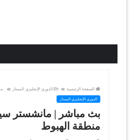
الصفحة الرئيسية
الدوري الإنجليزي الممتاز
بث
الدوري الإنجليزي الممتاز
بث مباشر | مانشستر سي
منطقة الهبوط