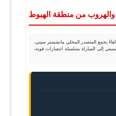
والهروب من منطقة الهبوط
اءً يجمع المتصدر المحلي مانشستر سيتي،
يتي إلى المباراة بسلسلة انتصارات قوية،