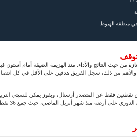
ا
السيتي يطارد ال
🔥 ال
لأداء. منذ الهزيمة الضيقة أمام أستون فيلا في نهاية أكتوبر، اس
الأهم من ذلك، سجل الفريق هدفين على الأقل في كل انتصار من هذه ا
رق نقطتين فقط عن المتصدر أرسنال، وبفوز يمكن للسيتي التربع
