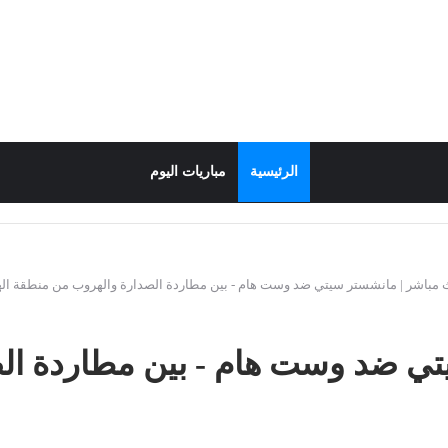
الرئيسية
مباريات اليوم
 مباشر | مانشستر سيتي ضد وست هام - بين مطاردة الصدارة والهروب من منطقة ال
تي ضد وست هام - بين مطاردة ال