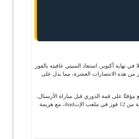
 في نهاية أكتوبر، استعاد السيتي عافيته بالفوز
نتصار من هذه الانتصارات العشرة، مما يدل على
مؤقتًا على قمة الدوري قبل مباراة الأرسنال.
تشير الإحصائيات إلى أن السيتي هو الأفضل في الدوري على أرضه منذ شهر أبريل الماضي، حيث جمع 36 نقطة من 12 فوز في ملعب الإتihad، مع هزيمة