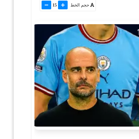
حجم الخط
15