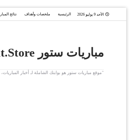
الرئيسية
ملخصات وأهداف
نتائج المبار
الأحد 9 يوليو 2026
مباريات ستور Mobaryat.Store
"موقع مباريات ستور هو بوابتك الشاملة لـ أخبار المباريا