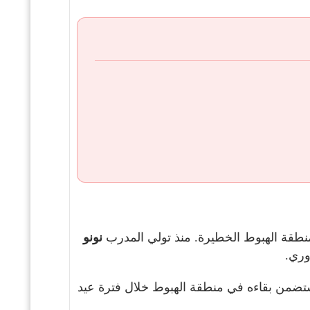
طقة الهبوط الخطيرة. منذ تولي المدرب
نونو
لهزيمة اليوم ستضمن بقاءه في منطقة الهبوط خلال فترة عيد