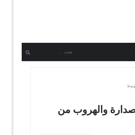
هبوط
صدارة والهروب من