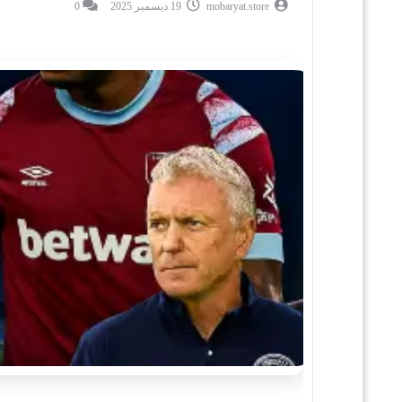
mobaryat.store
19 ديسمبر 2025
0