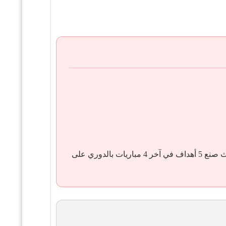
في حالة رائعة على أرضه، حيث صنع 5 أهداف في آخر 4 مباريات بالدوري على