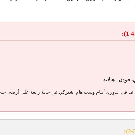
، فودن - هالاند
شيركي