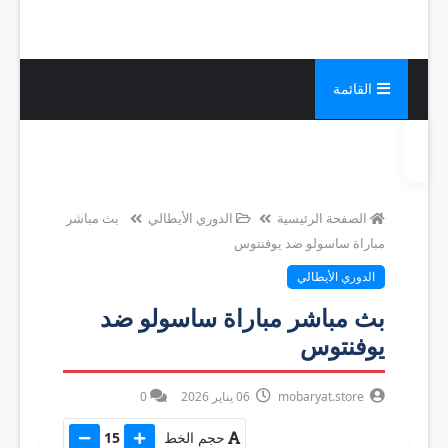
القائمة
الصفحة الرئيسية
الدوري الأيطالي
بث مباشر
مباراة ساسولو ضد يوفنتوس
الدوري الأيطالي
بث مباشر مباراة ساسولو ضد
يوفنتوس
mobaryat.store
06 يناير 2026
0
حجم الخط
15