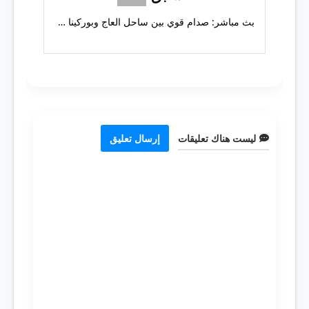
بث مباشر: صدام قوي بين ساحل العاج وبوركينا فاسو
ليست هناك تعليقات
إرسال تعليق