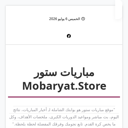
الخميس 6 يوليو 2026
مباريات ستور
Mobaryat.Store
"موقع مباريات ستور هو بوابتك الشاملة لـ أخبار المباريات، نتائج
اليوم، بث مباشر ومواعيد الدوريات الكبرى، ملخصات الأهداف، وكل
ما يخص كرة القدم. تابع نجومك وفرقك المفضلة لحظة بلحظة."