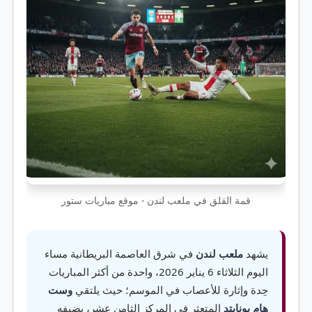
قمة القلق في ملعب لندن - موقع مباريات ستور
يشهد
ملعب لندن
في شرق العاصمة البريطانية مساء
اليوم الثلاثاء 6 يناير 2026، واحدة من أكثر المباريات
حِدة وإثارة للأعصاب في الموسم؛ حيث يلتقي
وست
هام يونايتد
المتعثر في المركز الثامن عشر، بضيفه