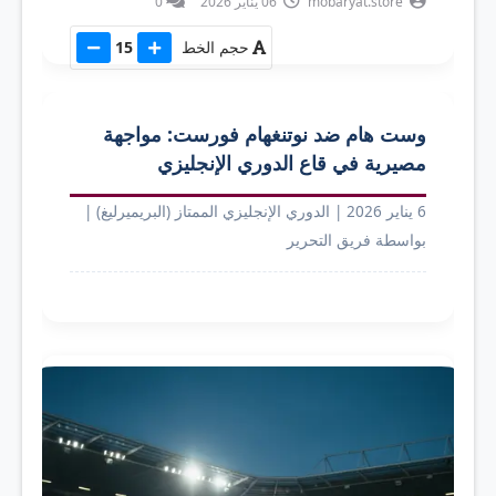
mobaryat.store
06 يناير 2026
0
حجم الخط
15
وست هام ضد نوتنغهام فورست: مواجهة
مصيرية في قاع الدوري الإنجليزي
6 يناير 2026
|
الدوري الإنجليزي الممتاز (البريميرليغ)
|
بواسطة فريق التحرير