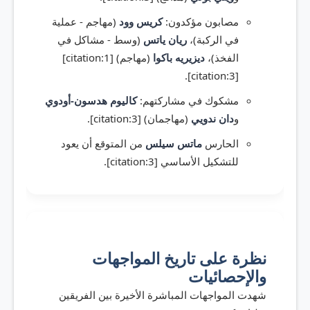
مصابون مؤكدون:
كريس وود
(مهاجم - عملية
في الركبة)،
ريان ياتس
(وسط - مشاكل في
الفخذ)،
ديزيريه باكوا
(مهاجم) [citation:1]
[citation:3].
مشكوك في مشاركتهم:
كاليوم هدسون-أودوي
و
دان ندويي
(مهاجمان) [citation:3].
الحارس
ماتس سيلس
من المتوقع أن يعود
للتشكيل الأساسي [citation:3].
نظرة على تاريخ المواجهات
والإحصائيات
شهدت المواجهات المباشرة الأخيرة بين الفريقين