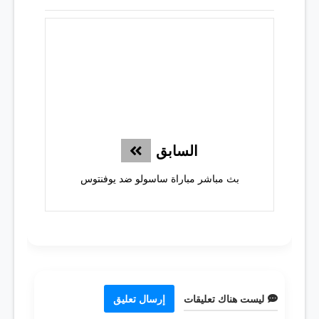
السابق
بث مباشر مباراة ساسولو ضد يوفنتوس
ليست هناك تعليقات
إرسال تعليق